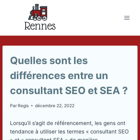
Skip
to
content
Quelles sont les
différences entre un
consultant SEO et SEA ?
Par
Regis
décembre 22, 2022
Lorsqu’il s’agit de référencement, les gens ont
tendance à utiliser les termes « consultant SEO
» et « consultant SEA » de manière