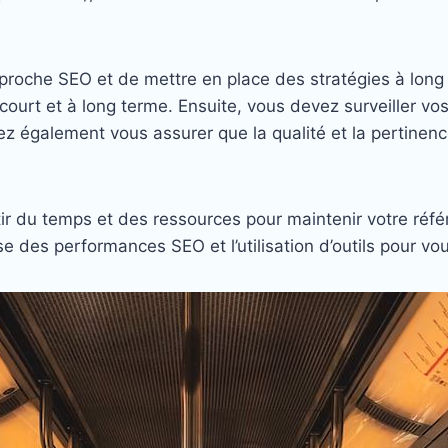
pproche SEO et de mettre en place des stratégies à long
 à court et à long terme. Ensuite, vous devez surveiller 
ez également vous assurer que la qualité et la pertinenc
tir du temps et des ressources pour maintenir votre référ
se des performances SEO et l’utilisation d’outils pour vou