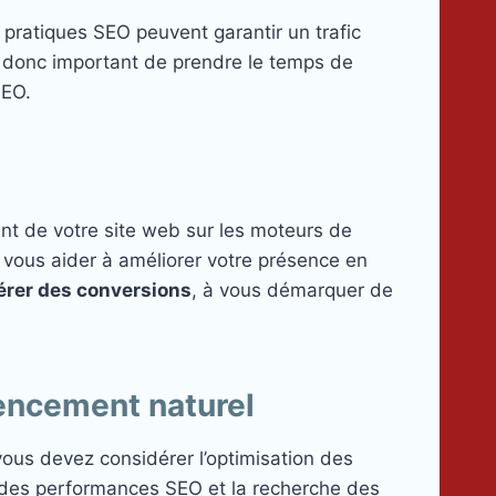
pratiques SEO peuvent garantir un trafic
est donc important de prendre le temps de
SEO.
ent de votre site web sur les moteurs de
 vous aider à améliorer votre présence en
érer des conversions
, à vous démarquer de
rencement naturel
 vous devez considérer l’optimisation des
vi des performances SEO et la recherche des