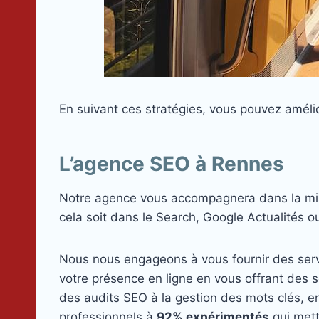
En suivant ces stratégies, vous pouvez amélior
L’agence SEO à Rennes
Notre agence vous accompagnera dans la mise e
cela soit dans le Search, Google Actualités o
Nous nous engageons à vous fournir des servi
votre présence en ligne en vous offrant des
des audits SEO à la gestion des mots clés, 
professionnels à
92% expérimentés
qui mett