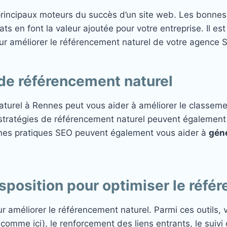
principaux moteurs du succès d’un site web. Les bonnes 
tats en font la valeur ajoutée pour votre entreprise. Il 
r améliorer le référencement naturel de votre agence 
de référencement naturel
naturel à Rennes peut vous aider à améliorer le classem
es stratégies de référencement naturel peuvent également
onnes pratiques SEO peuvent également vous aider à
gén
disposition pour optimiser le réfé
ur améliorer le référencement naturel. Parmi ces outils,
(comme ici), le renforcement des liens entrants, le sui