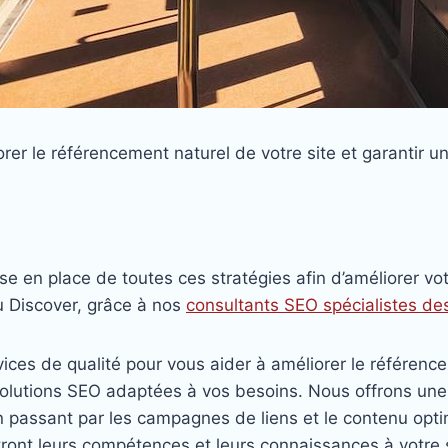
er le référencement naturel de votre site et garantir un 
n place de toutes ces stratégies afin d’améliorer votre
u Discover, grâce à nos
consultants SEO spécialistes d
ces de qualité pour vous aider à améliorer le référence
 solutions SEO adaptées à vos besoins. Nous offrons un
en passant par les campagnes de liens et le contenu op
ront leurs compétences et leurs connaissances à votre s