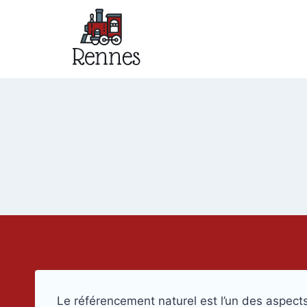
Skip
to
content
Le référencement naturel est l’un des aspect