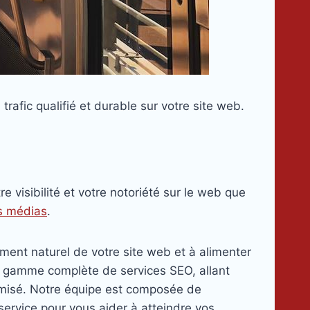
trafic qualifié et durable sur votre site web.
 visibilité et votre notoriété sur le web que
es médias
.
ment naturel de votre site web et à alimenter
e gamme complète de services SEO, allant
timisé. Notre équipe est composée de
ervice pour vous aider à atteindre vos