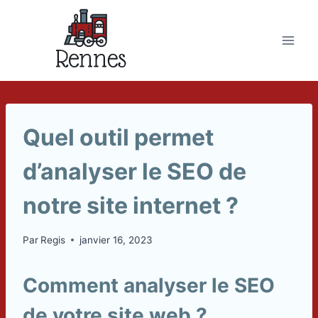
Skip
to
content
Quel outil permet
d’analyser le SEO de
notre site internet ?
Par
Regis
janvier 16, 2023
Comment analyser le SEO
de votre site web ?