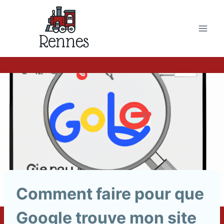
Skip
to
content
Comment faire pour que
Google trouve mon site