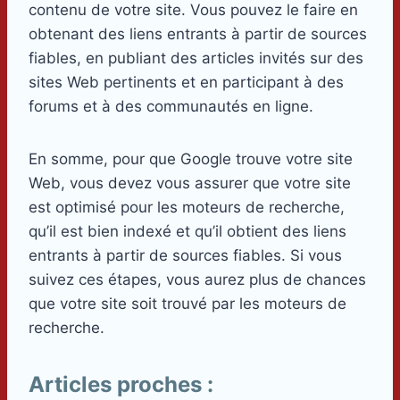
contenu de votre site. Vous pouvez le faire en
obtenant des liens entrants à partir de sources
fiables, en publiant des articles invités sur des
sites Web pertinents et en participant à des
forums et à des communautés en ligne.
En somme, pour que Google trouve votre site
Web, vous devez vous assurer que votre site
est optimisé pour les moteurs de recherche,
qu’il est bien indexé et qu’il obtient des liens
entrants à partir de sources fiables. Si vous
suivez ces étapes, vous aurez plus de chances
que votre site soit trouvé par les moteurs de
recherche.
Articles proches :