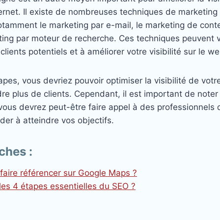
ternet. Il existe de nombreuses techniques de marketing
notamment le marketing par e-mail, le marketing de cont
eting par moteur de recherche. Ces techniques peuvent 
clients potentiels et à améliorer votre visibilité sur le we
pes, vous devriez pouvoir optimiser la visibilité de votr
ndre plus de clients. Cependant, il est important de note
vous devrez peut-être faire appel à des professionnels
der à atteindre vos objectifs.
ches :
aire référencer sur Google Maps ?
les 4 étapes essentielles du SEO ?