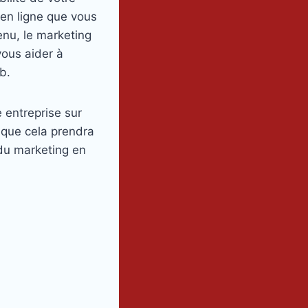
 en ligne que vous
enu, le marketing
vous aider à
b.
e entreprise sur
r que cela prendra
 du marketing en