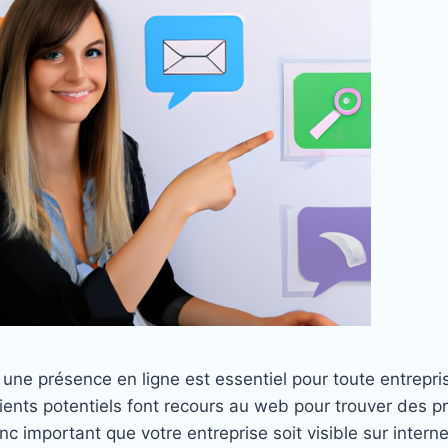
r une présence en ligne est essentiel pour toute entrepris
lients potentiels font recours au web pour trouver des p
onc important que votre entreprise soit visible sur interne