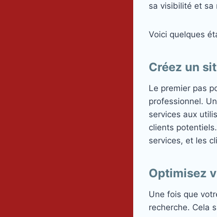
sa visibilité et s
Voici quelques éta
Créez un si
Le premier pas pou
professionnel. Un
services aux util
clients potentiels
services, et les c
Optimisez v
Une fois que votr
recherche. Cela s