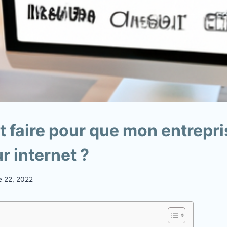
faire pour que mon entrepris
ur internet ?
 22, 2022