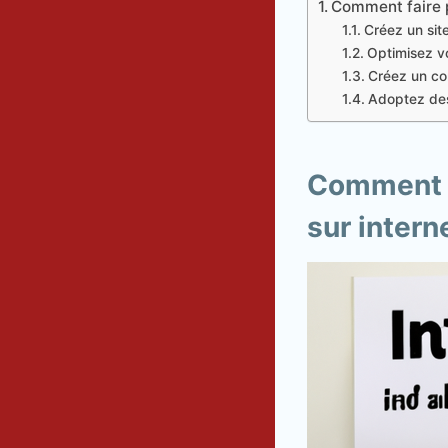
Comment faire p
Créez un sit
Optimisez v
Créez un co
Adoptez des
Comment fa
sur intern