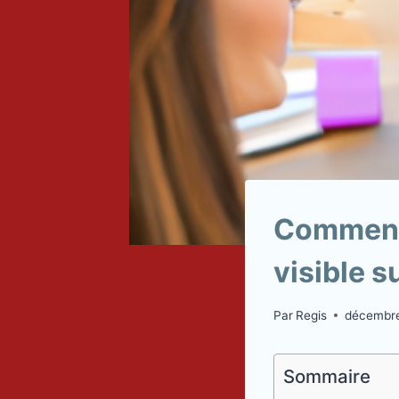
Comment 
visible s
Par
Regis
décembre
Sommaire