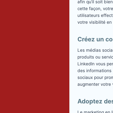
afin qu’il soit b
cette façon, votr
utilisateurs effe
votre visibilité en
Créez un co
Les médias socia
produits ou servi
LinkedIn vous pe
des informations 
sociaux pour prom
augmenter votre vi
Adoptez des
Le marketing en l