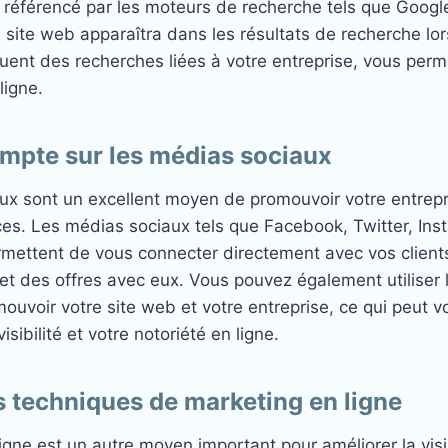
ien référencé par les moteurs de recherche tels que Googl
e site web apparaîtra dans les résultats de recherche lo
ctuent des recherches liées à votre entreprise, vous perm
 ligne.
mpte sur les médias sociaux
ux sont un excellent moyen de promouvoir votre entrepr
ces. Les médias sociaux tels que Facebook, Twitter, Ins
rmettent de vous connecter directement avec vos client
et des offres avec eux. Vous pouvez également utiliser
ouvoir votre site web et votre entreprise, ce qui peut v
sibilité et votre notoriété en ligne.
 techniques de marketing en ligne
igne est un autre moyen important pour améliorer la visib