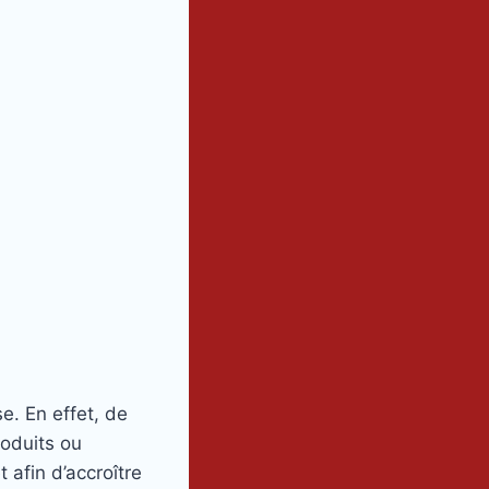
e. En effet, de
roduits ou
t afin d’accroître