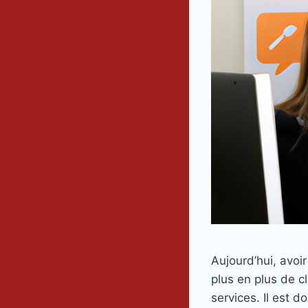
Aujourd’hui, avoi
plus en plus de c
services. Il est d