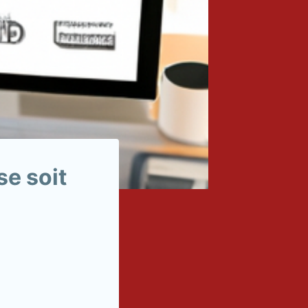
e soit