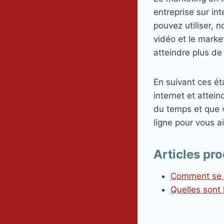
entreprise sur in
pouvez utiliser, 
vidéo et le mark
atteindre plus de 
En suivant ces éta
internet et attei
du temps et que 
ligne pour vous ai
Articles pro
Comment se f
Quelles sont 