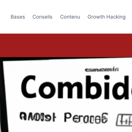
Bases
Conseils
Contenu
Growth Hacking