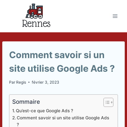
Skip
to
content
Comment savoir si un
site utilise Google Ads ?
Par
Regis
février 3, 2023
Sommaire
Qu’est-ce que Google Ads ?
Comment savoir si un site utilise Google Ads
?